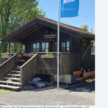
Flagge für Hafengemeinschaft Seebruck. Sondergröße 110