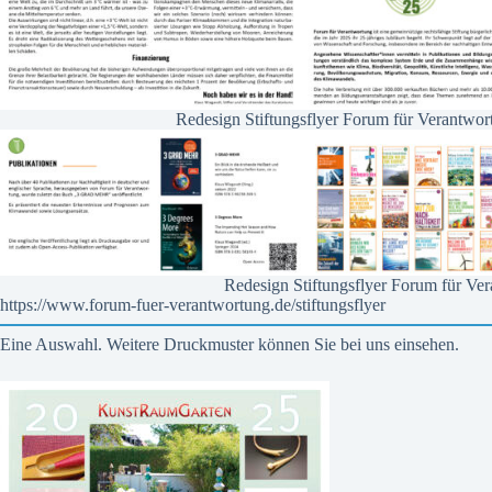
Redesign Stiftungsflyer Forum für Verantw
Redesign Stiftungsflyer Forum für Ver
https://www.forum-fuer-verantwortung.de/stiftungsflyer
Eine Auswahl. Weitere Druckmuster können Sie bei uns einsehen.