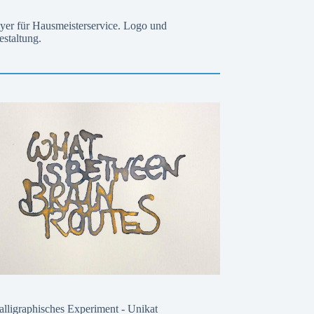
lyer für Hausmeisterservice. Logo und
estaltung.
alligraphisches Experiment - Unikat