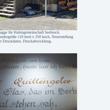
lagge für Hafengemeinschaft Seebruck.
ondergröße 110 breit x 350 hoch, Neuerstellung
er Druckdaten. Druckabwicklung.