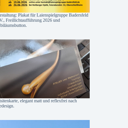
staltung: Plakat für Laienspielgruppe Badersfeld
V., Freillichtaufführung 2026 und
ubiläumsbutton.
sitenkarte, elegant matt und reflexfrei nach
edesign.