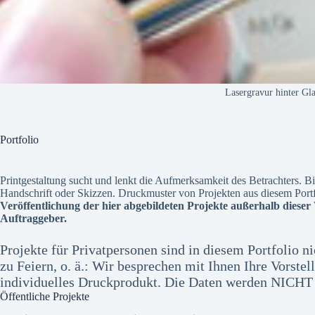
Lasergravur hinter Gla
Portfolio
Printgestaltung sucht und lenkt die Aufmerksamkeit des Betrachters. B
Handschrift oder Skizzen. Druckmuster von Projekten aus diesem Port
Veröffentlichung der hier abgebildeten Projekte außerhalb dieser
Auftraggeber.
Projekte für Privatpersonen sind in diesem Portfolio ni
zu Feiern, o. ä.: Wir besprechen mit Ihnen Ihre Vorst
individuelles Druckprodukt. Die Daten werden NICHT i
Öffentliche Projekte