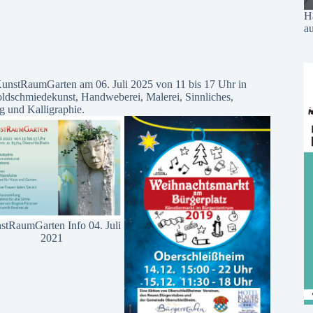
H
au
 KunstRaumGarten am 06. Juli 2025 von 11 bis 17 Uhr in
oldschmiedekunst, Handweberei, Malerei, Sinnliches,
 und Kalligraphie.
stRaumGarten Info 04. Juli
2021