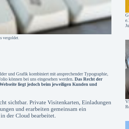
Ge
e.
J
s vergoldet.
ilder und Grafik kombiniert mit ansprechender Typographie,
folio können bei uns eingesehen werden.
Das Recht der
 Webseite liegt jedoch beim jeweiligen Kunden und
cht sichtbar. Private Visitenkarten, Einladungen
Vi
R
ellungen und erarbeiten gemeinsam ein
n der Cloud bearbeitet.