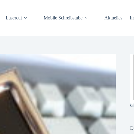
Lasercut
Mobile Schreibstube
Aktuelles
I
G
D