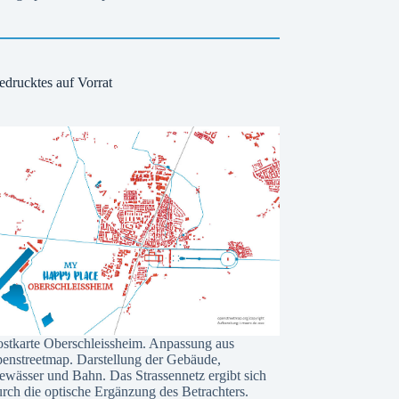
edrucktes auf Vorrat
ostkarte Oberschleissheim. Anpassung aus
penstreetmap. Darstellung der Gebäude,
ewässer und Bahn. Das Strassennetz ergibt sich
rch die optische Ergänzung des Betrachters.