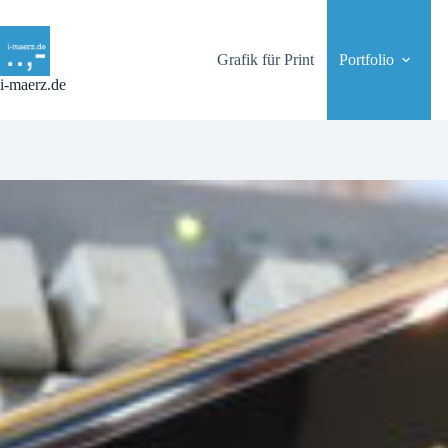
Zum
Inhalt
springen
Grafik für Print
Portfolio
i-maerz.de