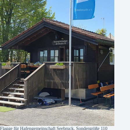
Flagge für Hafengemeinschaft Seebruck. Sondergröße 110