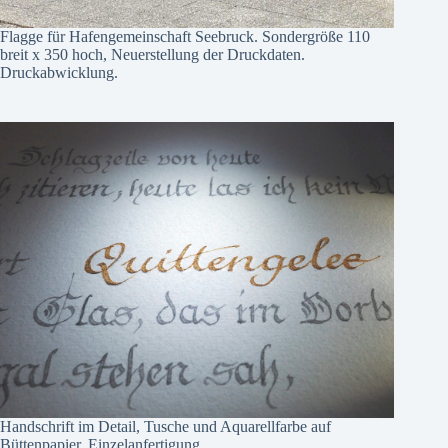
Flagge für Hafengemeinschaft Seebruck. Sondergröße 110
breit x 350 hoch, Neuerstellung der Druckdaten.
Druckabwicklung.
Handschrift im Detail, Tusche und Aquarellfarbe auf
Büttenpapier. Einzelanfertigung.