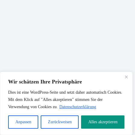
Wir schätzen Ihre Privatsphäre
Dies ist eine WordPress-Seite und setzt daher automatisch Cookies.
Mit dem Klick auf "Alles akzeptieren" stimmen Sie der
Verwendung von Cookies zu.
Datenschutzerklärung
Anpassen
Zurückweisen
Alles akzeptieren
Copyright © 2025 - WordPress Theme BLOCKSY, angepasst
von i-maerz